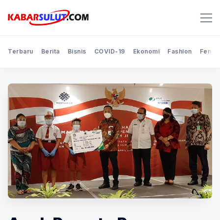
Terbaru
Berita
Bisnis
COVID-19
Ekonomi
Fashion
Feno