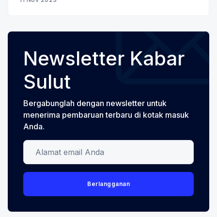
putusan Adelin Lis yang digelar di
Newsletter Kabar
Sulut
Bergabunglah dengan newsletter untuk
menerima pembaruan terbaru di kotak masuk
Anda.
Alamat email Anda
Berlangganan