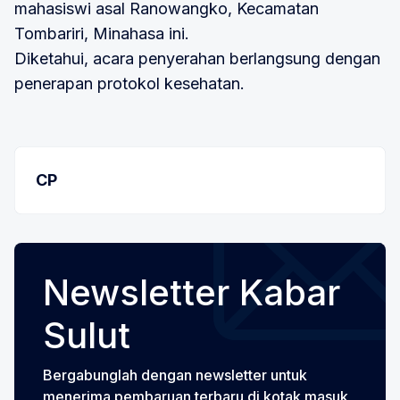
mahasiswi asal Ranowangko, Kecamatan
Tombariri, Minahasa ini.
Diketahui, acara penyerahan berlangsung dengan
penerapan protokol kesehatan.
CP
Newsletter Kabar
Sulut
Bergabunglah dengan newsletter untuk
menerima pembaruan terbaru di kotak masuk