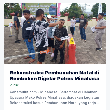
Rekonstruksi Pembunuhan Natal di
Remboken Digelar Polres Minahasa
Publik
Kabarsulut.com - Minahasa, Bertempat di Halaman
Upacara Mako Polres Minahasa, diadakan kegiatan
Rekonstruksi kasus Pembunuhan Natal yang terjadi
pada hari Natal Minggu Tanggal 25/12/2022 pukul