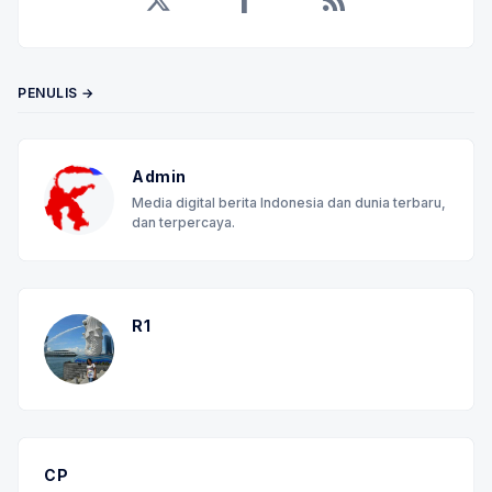
Twitter
Facebook
RSS
PENULIS →
Admin
Media digital berita Indonesia dan dunia terbaru,
dan terpercaya.
R1
CP