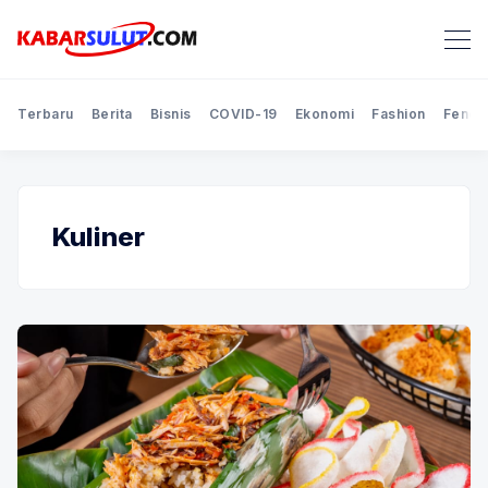
Terbaru
Berita
Bisnis
COVID-19
Ekonomi
Fashion
Feno
Kuliner