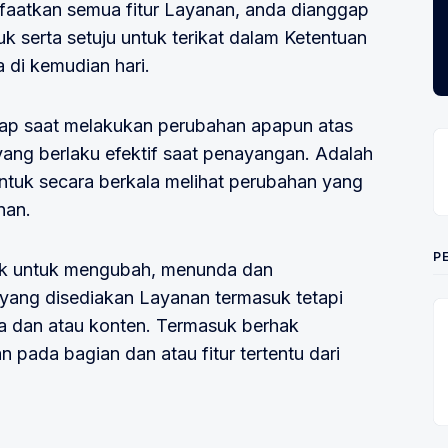
atkan semua fitur Layanan, anda dianggap
serta setuju untuk terikat dalam Ketentuan
 di kemudian hari.
iap saat melakukan perubahan apapun atas
ang berlaku efektif saat penayangan. Adalah
tuk secara berkala melihat perubahan yang
nan.
P
hak untuk mengubah, menunda dan
 yang disediakan Layanan termasuk tetapi
ta dan atau konten. Termasuk berhak
ada bagian dan atau fitur tertentu dari