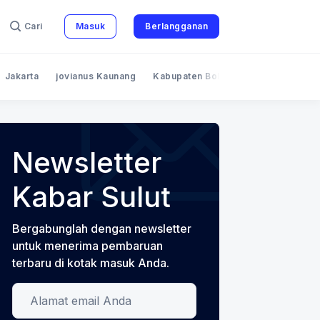
Cari
Masuk
Berlangganan
Jakarta
jovianus Kaunang
Kabupaten Bolaang Mongondow
Newsletter
Kabar Sulut
Bergabunglah dengan newsletter
untuk menerima pembaruan
terbaru di kotak masuk Anda.
Alamat email Anda