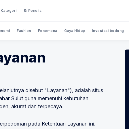
 Kategori
📝 Penulis
onomi
Fashion
Fenomena
Gaya Hidup
Investasi bodong
ayanan
lanjutnya disebut "Layanan"), adalah situs
abar Sulut guna memenuhi kebutuhan
den, akurat dan terpecaya.
erpedoman pada Ketentuan Layanan ini.