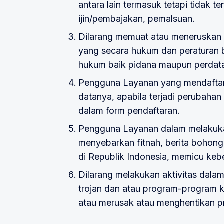
antara lain termasuk tetapi tidak 
ijin/pembajakan, pemalsuan.
Dilarang memuat atau meneruskan d
yang secara hukum dan peraturan 
hukum baik pidana maupun perdat
Pengguna Layanan yang mendaftar
datanya, apabila terjadi perubahan
dalam form pendaftaran.
Pengguna Layanan dalam melakuka
menyebarkan fitnah, berita bohong
di Republik Indonesia, memicu keb
Dilarang melakukan aktivitas dala
trojan dan atau program-program
atau merusak atau menghentikan p