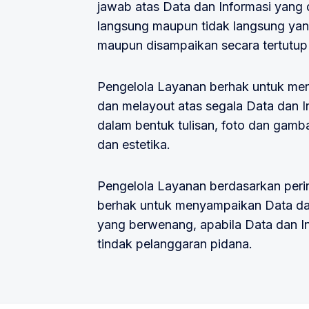
jawab atas Data dan Informasi yang
langsung maupun tidak langsung yang
maupun disampaikan secara tertutu
Pengelola Layanan berhak untuk men
dan melayout atas segala Data dan In
dalam bentuk tulisan, foto dan gamba
dan estetika.
Pengelola Layanan berdasarkan peri
berhak untuk menyampaikan Data da
yang berwenang, apabila Data dan In
tindak pelanggaran pidana.