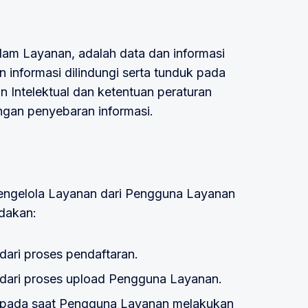
alam Layanan, adalah data dan informasi
n informasi dilindungi serta tunduk pada
 Intelektual dan ketentuan peraturan
ngan penyebaran informasi.
Pengelola Layanan dari Pengguna Layanan
edakan:
dari proses pendaftaran.
 dari proses upload Pengguna Layanan.
h pada saat Pengguna Layanan melakukan