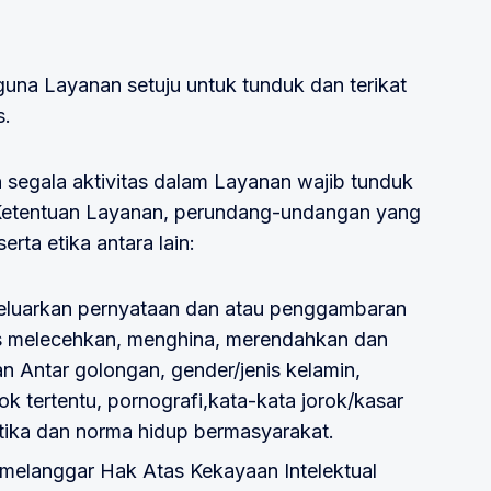
na Layanan setuju untuk tunduk dan terikat
s.
egala aktivitas dalam Layanan wajib tunduk
Ketentuan Layanan, perundang-undangan yang
rta etika antara lain:
luarkan pernyataan dan atau penggambaran
tas melecehkan, menghina, merendahkan dan
 Antar golongan, gender/jenis kelamin,
pok tertentu, pornografi,kata-kata jorok/kasar
 etika dan norma hidup bermasyarakat.
 melanggar Hak Atas Kekayaan Intelektual