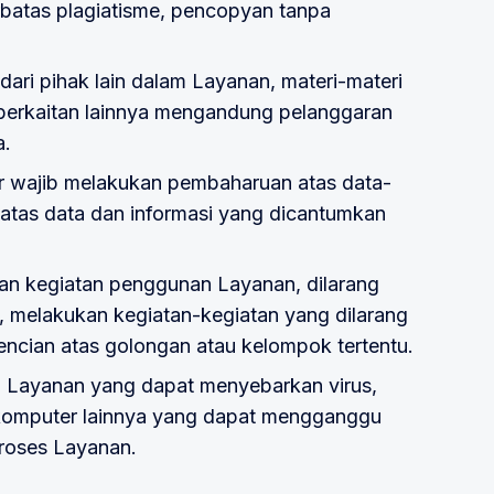
terbatas plagiatisme, pencopyan tanpa
ari pihak lain dalam Layanan, materi-materi
berkaitan lainnya mengandung pelanggaran
a.
 wajib melakukan pembaharuan atas data-
 atas data dan informasi yang dicantumkan
n kegiatan penggunan Layanan, dilarang
, melakukan kegiatan-kegiatan yang dilarang
encian atas golongan atau kelompok tertentu.
m Layanan yang dapat menyebarkan virus,
 komputer lainnya yang dapat mengganggu
roses Layanan.