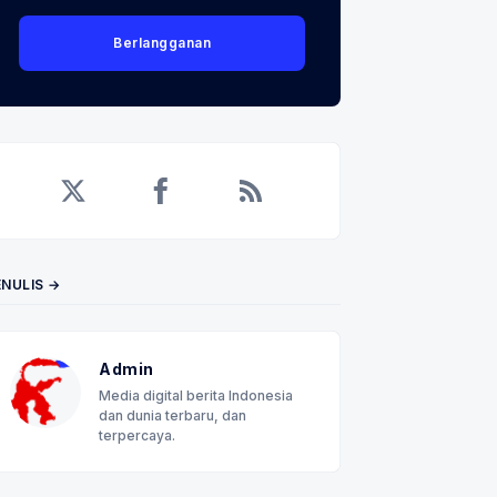
Berlangganan
Twitter
Facebook
RSS
ENULIS →
Admin
Media digital berita Indonesia
dan dunia terbaru, dan
terpercaya.