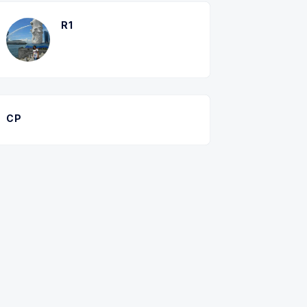
R1
CP