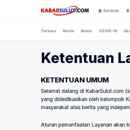
🏠 Beranda
🧾
Terbaru
Berita
Bisnis
COVID-19
Ek
Ketentuan L
KETENTUAN UMUM
Selamat datang di KabarSulut.com (se
yang didedikasikan oleh kelompok K
masyarakat atas berita yang indepen
Aturan pemanfaatan Layanan akan b