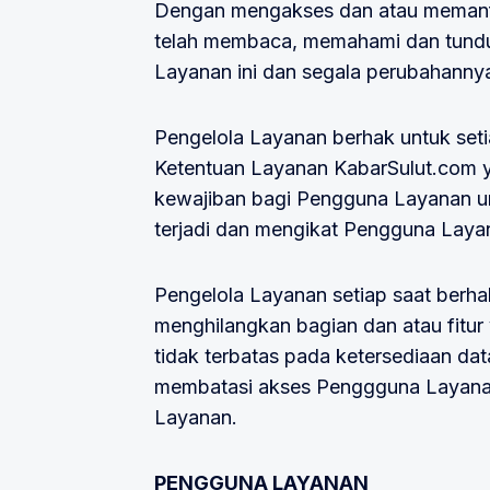
Dengan mengakses dan atau memanfa
telah membaca, memahami dan tunduk 
Layanan ini dan segala perubahannya
Pengelola Layanan berhak untuk set
Ketentuan Layanan KabarSulut.com y
kewajiban bagi Pengguna Layanan un
terjadi dan mengikat Pengguna Laya
Pengelola Layanan setiap saat ber
menghilangkan bagian dan atau fitur
tidak terbatas pada ketersediaan da
membatasi akses Penggguna Layanan p
Layanan.
PENGGUNA LAYANAN