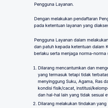
Pengguna Layanan.
Dengan melakukan pendaftaran Pengu
pada ketentuan layanan yang diakse
Pengguna Layanan dalam melakukan s
dan patuh kepada ketentuan dalam 
berlaku serta menjaga norma-norma se
Dilarang mencantumkan dan menge
yang termasuk tetapi tidak terba
menyinggung Suku, Agama, Ras dan
kondisi fisik/cacat, institusi/kelom
dan hal-hal lain yang tidak sesuai
Dilarang melakukan tindakan yang