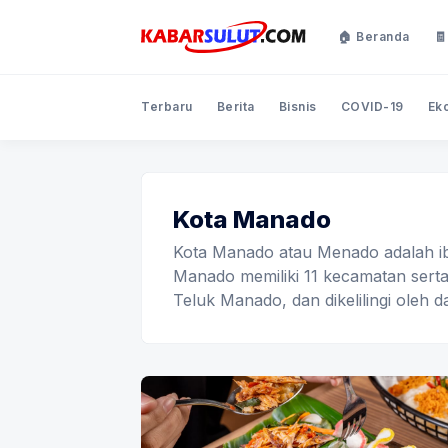
🏠 Beranda
🧾
Terbaru
Berita
Bisnis
COVID-19
Ek
Kota Manado
Kota Manado atau Menado adalah ibu
Manado memiliki 11 kecamatan serta
Teluk Manado, dan dikelilingi oleh