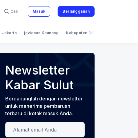
Cari
Masuk
Berlangganan
Jakarta
jovianus Kaunang
Kabupaten Bolaang Mongondow
Newsletter
Kabar Sulut
Bergabunglah dengan newsletter
untuk menerima pembaruan
terbaru di kotak masuk Anda.
Alamat email Anda