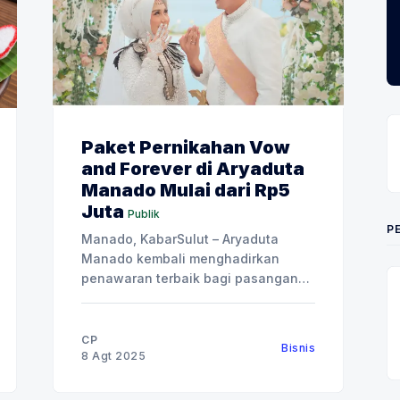
Paket Pernikahan Vow
and Forever di Aryaduta
Manado Mulai dari Rp5
Juta
Publik
P
Manado, KabarSulut – Aryaduta
Manado kembali menghadirkan
penawaran terbaik bagi pasangan
yang sedang merencanakan hari
istimewa mereka, bertajuk “Vow and
Forever”. Vow and Forever tersedia
CP
Bisnis
dalam tiga pilihan paket utama:
8 Agt 2025
Engagement, Lestari Akad Nikah,
dan Resepsi Megah Mahligai.