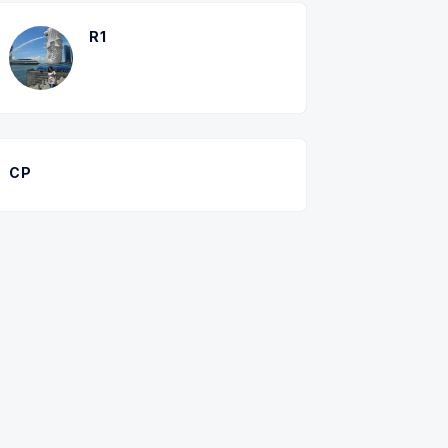
R1
CP