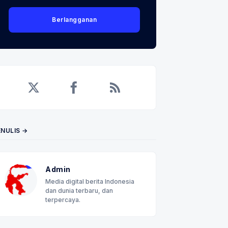
Berlangganan
Twitter
Facebook
RSS
ENULIS →
Admin
Media digital berita Indonesia
dan dunia terbaru, dan
terpercaya.