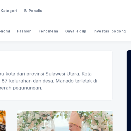
 Kategori
📝 Penulis
onomi
Fashion
Fenomena
Gaya Hidup
Investasi bodong
 kota dari provinsi Sulawesi Utara. Kota
 87 kelurahan dan desa. Manado terletak di
 daerah pegunungan.