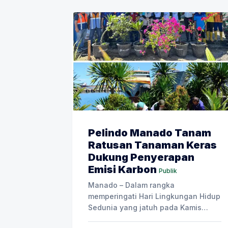
Pelindo Manado Tanam
Ratusan Tanaman Keras
Dukung Penyerapan
Emisi Karbon
Publik
Manado – Dalam rangka
memperingati Hari Lingkungan Hidup
Sedunia yang jatuh pada Kamis
(5/6/2025), PT Pelabuhan Indonesia