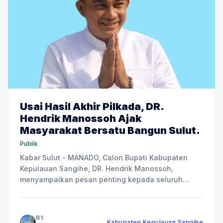
Usai Hasil Akhir Pilkada, DR.
Hendrik Manossoh Ajak
Masyarakat Bersatu Bangun Sulut.
Publik
Kabar Sulut - MANADO, Calon Bupati Kabupaten
Kepulauan Sangihe, DR. Hendrik Manossoh,
menyampaikan pesan penting kepada seluruh
masyarakat untuk menghormati hasil Pemilihan
Kepala Daerah (Pilkada) dan menjunjung tinggi
persatuan. Pernyataan ini disampaikan pasca
R1
Kabupaten Kepulauan Sangihe