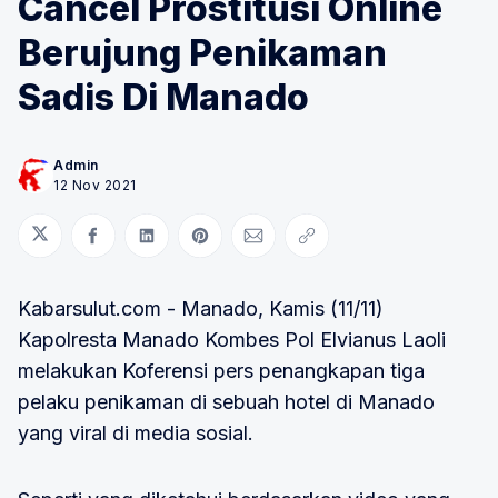
Cancel Prostitusi Online
Berujung Penikaman
Sadis Di Manado
Admin
12 Nov 2021
Bagikan di Twitter
Bagikan di Facebook
Bagikan di LinkedIn
Bagikan di Pinterest
Bagikan melalui Email
Salin tautan
Kabarsulut.com - Manado, Kamis (11/11)
Kapolresta Manado Kombes Pol Elvianus Laoli
melakukan Koferensi pers penangkapan tiga
pelaku penikaman di sebuah hotel di Manado
yang viral di media sosial.