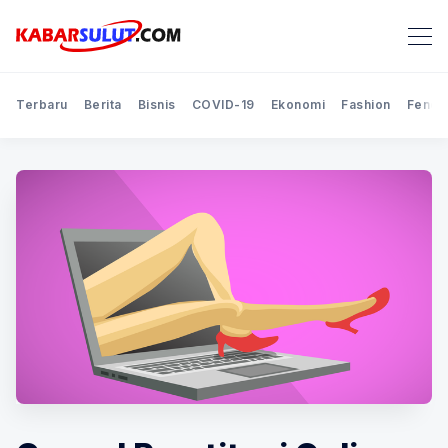
Terbaru
Berita
Bisnis
COVID-19
Ekonomi
Fashion
Feno