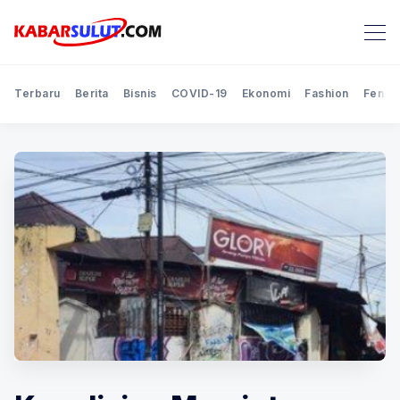
Terbaru
Berita
Bisnis
COVID-19
Ekonomi
Fashion
Feno