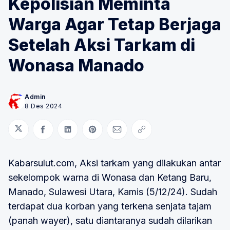
Kepolisian Meminta
Warga Agar Tetap Berjaga
Setelah Aksi Tarkam di
Wonasa Manado
Admin
8 Des 2024
Bagikan di Twitter
Bagikan di Facebook
Bagikan di LinkedIn
Bagikan di Pinterest
Bagikan melalui Email
Salin tautan
Kabarsulut.com, Aksi tarkam yang dilakukan antar
sekelompok warna di Wonasa dan Ketang Baru,
Manado, Sulawesi Utara, Kamis (5/12/24). Sudah
terdapat dua korban yang terkena senjata tajam
(panah wayer), satu diantaranya sudah dilarikan