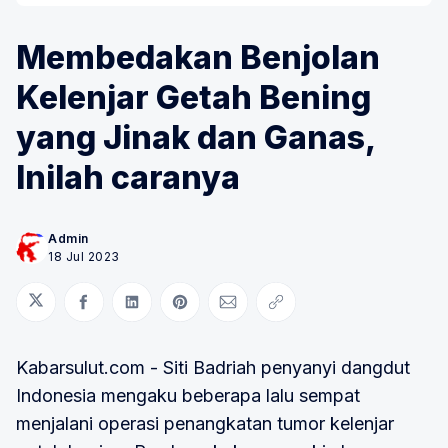
Membedakan Benjolan
Kelenjar Getah Bening
yang Jinak dan Ganas,
Inilah caranya
Admin
18 Jul 2023
Bagikan di Twitter
Bagikan di Facebook
Bagikan di LinkedIn
Bagikan di Pinterest
Bagikan melalui Email
Salin tautan
Kabarsulut.com - Siti Badriah penyanyi dangdut
Indonesia mengaku beberapa lalu sempat
menjalani operasi penangkatan tumor kelenjar