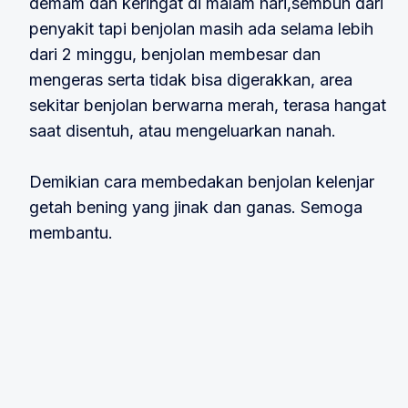
demam dan keringat di malam hari,sembuh dari
penyakit tapi benjolan masih ada selama lebih
dari 2 minggu, benjolan membesar dan
mengeras serta tidak bisa digerakkan, area
sekitar benjolan berwarna merah, terasa hangat
saat disentuh, atau mengeluarkan nanah.
Demikian cara membedakan benjolan kelenjar
getah bening yang jinak dan ganas. Semoga
membantu.