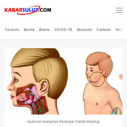
Terbaru
Berita
Bisnis
COVID-19
Ekonomi
Fashion
Feno
ilustrasi benjolan Kelenjar Getah Bening