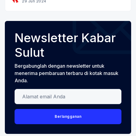
29 Jun 2024
kemerdekaan Indonesia untuk itu mengenai
tampilan
Newsletter Kabar
Sulut
Bergabunglah dengan newsletter untuk
menerima pembaruan terbaru di kotak masuk
Anda.
Alamat email Anda
Berlangganan