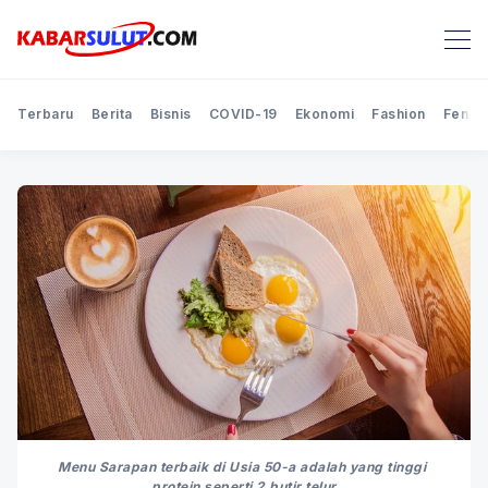
Terbaru
Berita
Bisnis
COVID-19
Ekonomi
Fashion
Feno
Menu Sarapan terbaik di Usia 50-a adalah yang tinggi 
protein seperti 2 butir telur