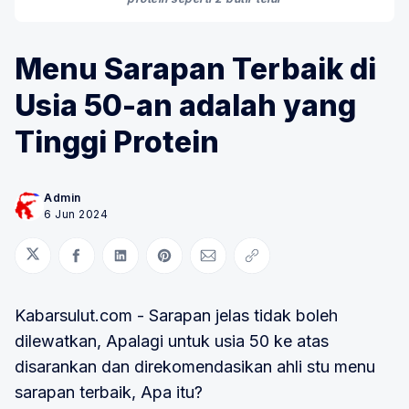
Menu Sarapan Terbaik di
Usia 50-an adalah yang
Tinggi Protein
Admin
6 Jun 2024
Bagikan di Twitter
Bagikan di Facebook
Bagikan di LinkedIn
Bagikan di Pinterest
Bagikan melalui Email
Salin tautan
Kabarsulut.com - Sarapan jelas tidak boleh
dilewatkan, Apalagi untuk usia 50 ke atas
disarankan dan direkomendasikan ahli stu menu
sarapan terbaik, Apa itu?