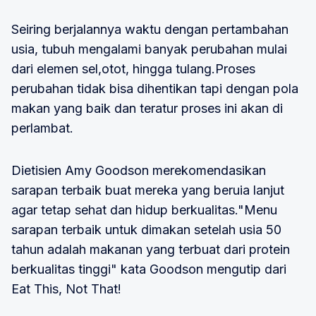
Seiring berjalannya waktu dengan pertambahan
usia, tubuh mengalami banyak perubahan mulai
dari elemen sel,otot, hingga tulang.Proses
perubahan tidak bisa dihentikan tapi dengan pola
makan yang baik dan teratur proses ini akan di
perlambat.
Dietisien Amy Goodson merekomendasikan
sarapan terbaik buat mereka yang beruia lanjut
agar tetap sehat dan hidup berkualitas."Menu
sarapan terbaik untuk dimakan setelah usia 50
tahun adalah makanan yang terbuat dari protein
berkualitas tinggi" kata Goodson mengutip dari
Eat This, Not That!