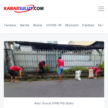
Terbaru
Berita
Bisnis
COVID-19
Ekonomi
Fashion
Feno
Aksi Sosial DPRt PSI Bahu