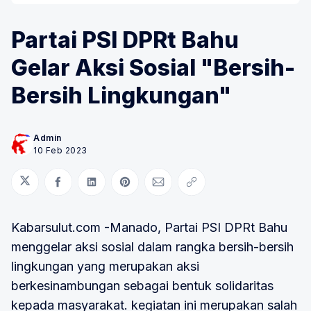
Partai PSI DPRt Bahu
Gelar Aksi Sosial "Bersih-
Bersih Lingkungan"
Admin
10 Feb 2023
Bagikan di Twitter
Bagikan di Facebook
Bagikan di LinkedIn
Bagikan di Pinterest
Bagikan melalui Email
Salin tautan
Kabarsulut.com -Manado, Partai PSI DPRt Bahu
menggelar aksi sosial dalam rangka bersih-bersih
lingkungan yang merupakan aksi
berkesinambungan sebagai bentuk solidaritas
kepada masyarakat. kegiatan ini merupakan salah