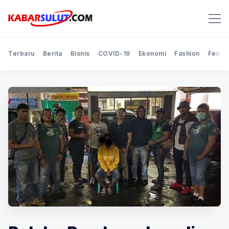
Terbaru
Berita
Bisnis
COVID-19
Ekonomi
Fashion
Feno