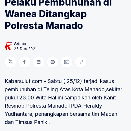
Pelaku Pembunuhan di
Wanea Ditangkap
Polresta Manado
Admin
26 Des 2021
Bagikan di Twitter
Bagikan di Facebook
Bagikan di LinkedIn
Bagikan di Pinterest
Bagikan melalui Email
Salin tautan
Kabarsulut.com - Sabtu ( 25/12) terjadi kasus
pembunuhan di Teling Atas Kota Manado,sekitar
pukul 23.00 Wita.Hal ini sampaikan oleh Kanit
Resmob Polresta Manado IPDA Heraldy
Yudhantara, penangkapan bersama tim Macan
dan Timsus Paniki.