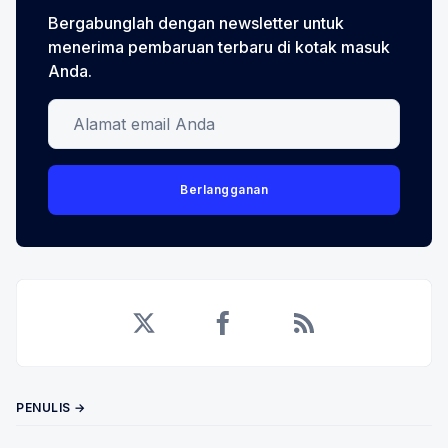
Bergabunglah dengan newsletter untuk
menerima pembaruan terbaru di kotak masuk
Anda.
Alamat email Anda
Berlangganan
Twitter
Facebook
RSS
PENULIS →