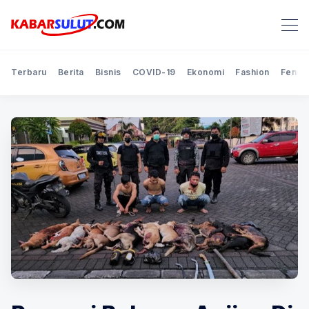
Terbaru
Berita
Bisnis
COVID-19
Ekonomi
Fashion
Feno