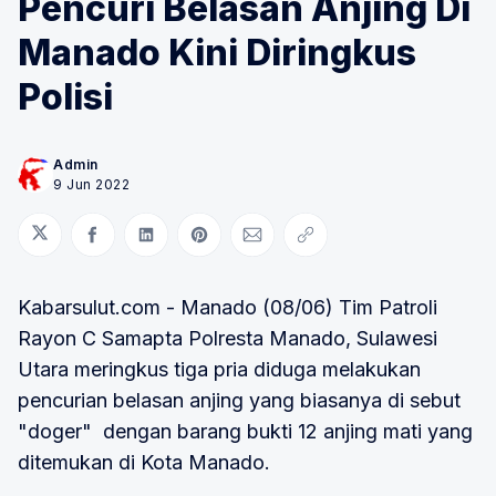
Pencuri Belasan Anjing Di
Manado Kini Diringkus
Polisi
Admin
9 Jun 2022
Bagikan di Twitter
Bagikan di Facebook
Bagikan di LinkedIn
Bagikan di Pinterest
Bagikan melalui Email
Salin tautan
Kabarsulut.com - Manado (08/06) Tim Patroli
Rayon C Samapta Polresta Manado, Sulawesi
Utara meringkus tiga pria diduga melakukan
pencurian belasan anjing yang biasanya di sebut
"doger" dengan barang bukti 12 anjing mati yang
ditemukan di Kota Manado.