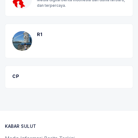
dan terpercaya.
R1
CP
KABAR SULUT