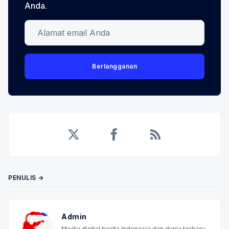
Anda.
Alamat email Anda
Berlangganan
Twitter
Facebook
RSS
PENULIS →
Admin
Media digital berita Indonesia dan dunia terbaru,