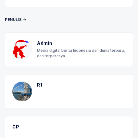
Twitter
Facebook
RSS
PENULIS →
Admin
Media digital berita Indonesia dan dunia terbaru,
dan terpercaya.
R1
CP