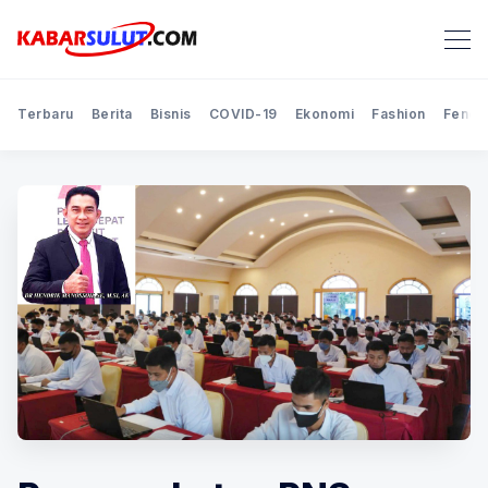
Terbaru
Berita
Bisnis
COVID-19
Ekonomi
Fashion
Feno