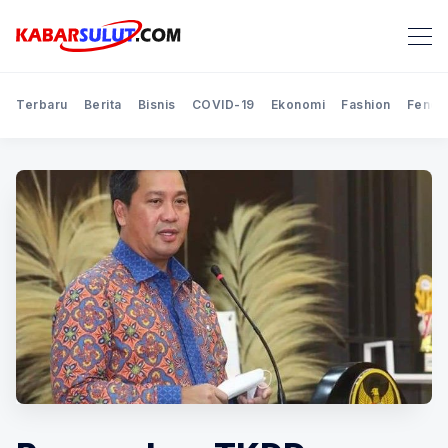
Terbaru
Berita
Bisnis
COVID-19
Ekonomi
Fashion
Feno