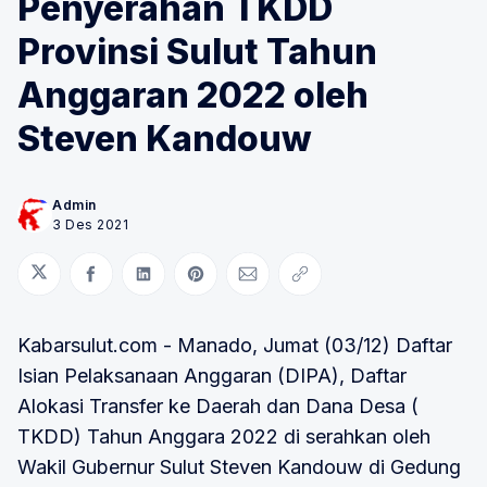
Penyerahan TKDD
Provinsi Sulut Tahun
Anggaran 2022 oleh
Steven Kandouw
Admin
3 Des 2021
Bagikan di Twitter
Bagikan di Facebook
Bagikan di LinkedIn
Bagikan di Pinterest
Bagikan melalui Email
Salin tautan
Kabarsulut.com - Manado, Jumat (03/12) Daftar
Isian Pelaksanaan Anggaran (DIPA), Daftar
Alokasi Transfer ke Daerah dan Dana Desa (
TKDD) Tahun Anggara 2022 di serahkan oleh
Wakil Gubernur Sulut Steven Kandouw di Gedung