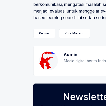
berkomunikasi, mengatasi masalah se
menjadi evaluasi untuk menggelar eve
based learning seperti ini sudah seri
Kuliner
Kota Manado
Admin
Media digital berita In
Newslette