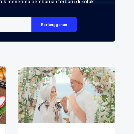
tuk menerima pembaruan terbaru di kotak
Berlangganan