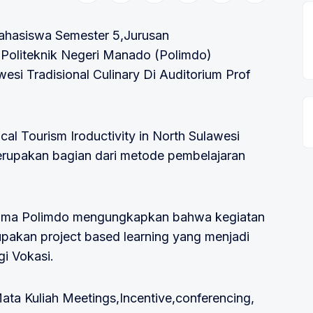
ahasiswa Semester 5,Jurusan
 Politeknik Negeri Manado (Polimdo)
esi Tradisional Culinary Di Auditorium Prof
l Tourism Iroductivity in North Sulawesi
merupakan bagian dari metode pembelajaran
tama Polimdo mengungkapkan bahwa kegiatan
upakan project based learning yang menjadi
gi Vokasi.
ata Kuliah Meetings,Incentive,conferencing,