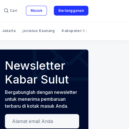
Cari
Masuk
Berlangganan
Jakarta
jovianus Kaunang
Kabupaten Bolaang Mongondow
Newsletter
Kabar Sulut
Bergabunglah dengan newsletter
untuk menerima pembaruan
terbaru di kotak masuk Anda.
Alamat email Anda