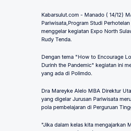
Kabarsulut.com - Manado ( 14/12) M
Pariwisata,Program Studi Perhotelan
menggelar kegiatan Expo North Sulaw
Rudy Tenda.
Dengan tema "How to Encourage Loca
Durinh the Pandemic" kegiatan ini 
yang ada di Polimdo.
Dra Mareyke Alelo MBA Direktur U
yang digelar Jurusan Pariwisata mer
pola pembelajaran di Perguruan Ting
"Jika dalam kelas kita mengajarkan M