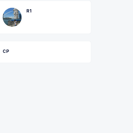
R1
CP