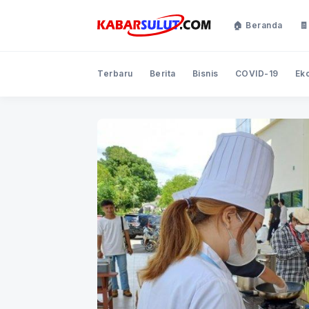
🏠 Beranda
🧾
Terbaru
Berita
Bisnis
COVID-19
Ek