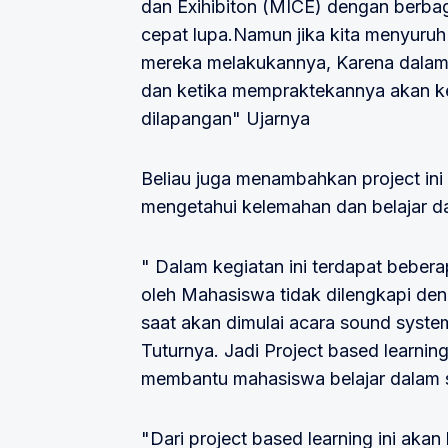
dan Exihibiton (MICE) dengan berba
cepat lupa.Namun jika kita menyuru
mereka melakukannya, Karena dalam
dan ketika mempraktekannya akan k
dilapangan" Ujarnya
Beliau juga menambahkan project ini
mengetahui kelemahan dan belajar dar
" Dalam kegiatan ini terdapat bebe
oleh Mahasiswa tidak dilengkapi den
saat akan dimulai acara sound syste
Tuturnya. Jadi Project based learnin
membantu mahasiswa belajar dalam si
"Dari project based learning ini a