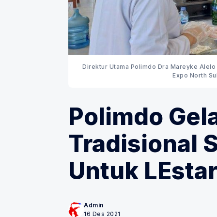
Direktur Utama Polimdo Dra Mareyke Alelo 
Expo North Sul
Polimdo Gela
Tradisional 
Untuk LEstar
Admin
16 Des 2021