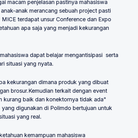
gai macam penjelasan pastinya mahasiswa
h anak-anak merancang sebuah project pasti
 MICE terdapat unsur Conference dan Expo
etahuan apa saja yang menjadi kekurangan
 mahasiswa dapat belajar mengantisipasi serta
i situasi yang nyata.
rapa kekurangan dimana produk yang dibuat
gan brosur.Kemudian terkait dengan event
m kurang baik dan konektornya tidak ada"
g yang digunakan di Polimdo bertujuan untuk
tuasi yang real.
kan ketahuan kemampuan mahasiswa