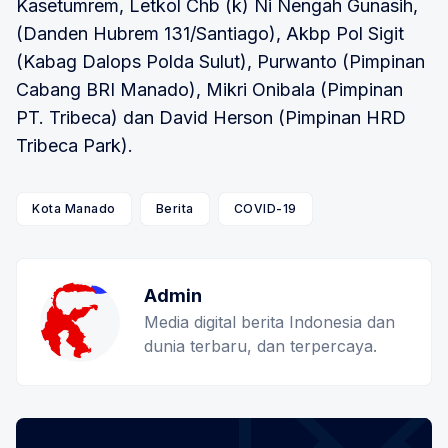
Kasetumrem, Letkol Chb (k) Ni Nengah Gunasih,
(Danden Hubrem 131/Santiago), Akbp Pol Sigit
(Kabag Dalops Polda Sulut), Purwanto (Pimpinan
Cabang BRI Manado), Mikri Onibala (Pimpinan
PT. Tribeca) dan David Herson (Pimpinan HRD
Tribeca Park).
Kota Manado
Berita
COVID-19
Admin
Media digital berita Indonesia dan
dunia terbaru, dan terpercaya.