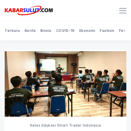
Terbaru
Berita
Bisnis
COVID-19
Ekonomi
Fashion
Feno
Kelas Edukasi Smart Trader Indonesia