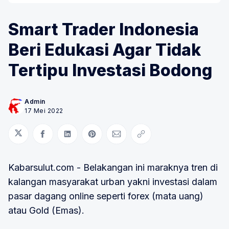
Smart Trader Indonesia
Beri Edukasi Agar Tidak
Tertipu Investasi Bodong
Admin
17 Mei 2022
Bagikan di Twitter
Bagikan di Facebook
Bagikan di LinkedIn
Bagikan di Pinterest
Bagikan melalui Email
Salin tautan
Kabarsulut.com - Belakangan ini maraknya tren di
kalangan masyarakat urban yakni investasi dalam
pasar dagang online seperti forex (mata uang)
atau Gold (Emas).