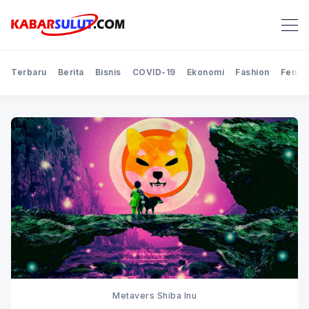
Terbaru
Berita
Bisnis
COVID-19
Ekonomi
Fashion
Feno
Metavers Shiba Inu