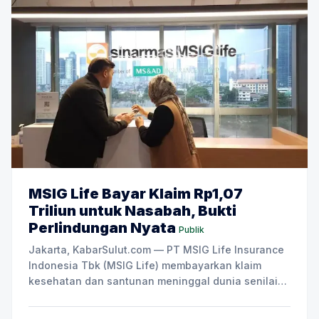
MSIG Life Bayar Klaim Rp1,07
Triliun untuk Nasabah, Bukti
Perlindungan Nyata
Publik
Jakarta, KabarSulut.com — PT MSIG Life Insurance
Indonesia Tbk (MSIG Life) membayarkan klaim
kesehatan dan santunan meninggal dunia senilai
Rp1,07 triliun sepanjang 2025. Nilai tersebut
mencakup biaya perawatan bagi nasabah yang