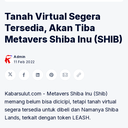
Tanah Virtual Segera
Tersedia, Akan Tiba
Metavers Shiba Inu (SHIB)
Admin
11 Feb 2022
Bagikan di Twitter
Bagikan di Facebook
Bagikan di LinkedIn
Bagikan di Pinterest
Bagikan melalui Email
Salin tautan
Kabarsulut.com - Metavers Shiba Inu (Shib)
memang belum bisa dicicipi, tetapi tanah virtual
segera tersedia untuk dibeli dan Namanya Shiba
Lands, terkait dengan token LEASH.