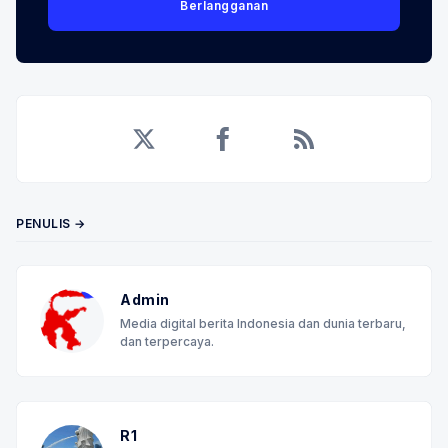
Berlangganan
Twitter
Facebook
RSS
PENULIS →
Admin
Media digital berita Indonesia dan dunia terbaru,
dan terpercaya.
R1