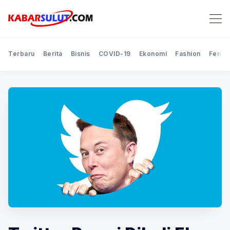
Terbaru
Berita
Bisnis
COVID-19
Ekonomi
Fashion
Feno