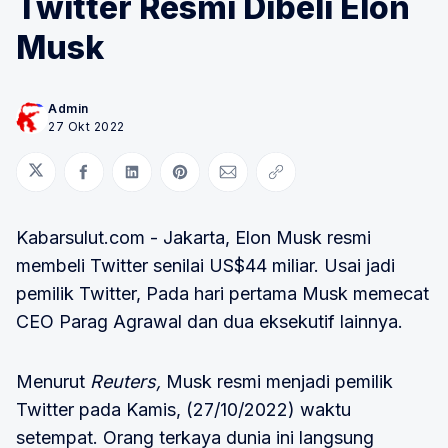
Twitter Resmi Dibeli Elon
Musk
Admin
27 Okt 2022
Bagikan di Twitter
Bagikan di Facebook
Bagikan di LinkedIn
Bagikan di Pinterest
Bagikan melalui Email
Salin tautan
Kabarsulut.com - Jakarta, Elon Musk resmi
membeli Twitter senilai US$44 miliar. Usai jadi
pemilik Twitter, Pada hari pertama Musk memecat
CEO Parag Agrawal dan dua eksekutif lainnya.
Menurut
Reuters,
Musk resmi menjadi pemilik
Twitter pada Kamis, (27/10/2022) waktu
setempat. Orang terkaya dunia ini langsung