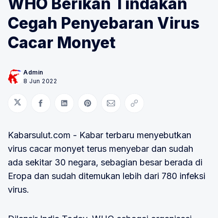
WHO Berikan Tindakan
Cegah Penyebaran Virus
Cacar Monyet
Admin
8 Jun 2022
Bagikan di Twitter
Bagikan di Facebook
Bagikan di LinkedIn
Bagikan di Pinterest
Bagikan melalui Email
Salin tautan
Kabarsulut.com - Kabar terbaru menyebutkan
virus cacar monyet terus menyebar dan sudah
ada sekitar 30 negara, sebagian besar berada di
Eropa dan sudah ditemukan lebih dari 780 infeksi
virus.