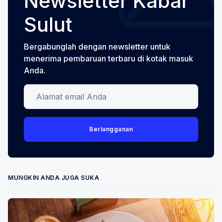
Newsletter Kabar
Sulut
Bergabunglah dengan newsletter untuk
menerima pembaruan terbaru di kotak masuk
Anda.
Alamat email Anda
Berlangganan
MUNGKIN ANDA JUGA SUKA