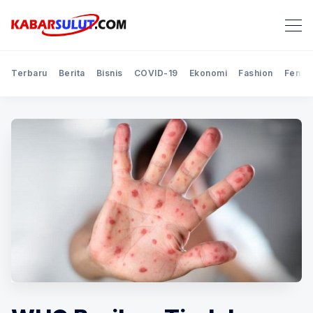
Terbaru
Berita
Bisnis
COVID-19
Ekonomi
Fashion
Feno