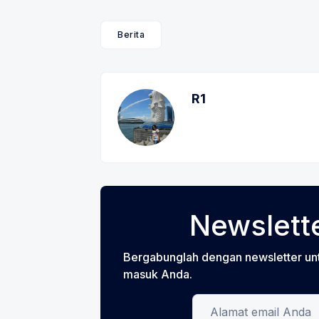
Berita
R1
Newslette
Bergabunglah dengan newsletter un
masuk Anda.
Alamat email Anda