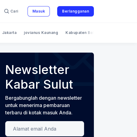
Cari
Masuk
Berlangganan
Jakarta
jovianus Kaunang
Kabupaten Bolaang Mongondow
Newsletter
Kabar Sulut
Bergabunglah dengan newsletter
untuk menerima pembaruan
terbaru di kotak masuk Anda.
Alamat email Anda