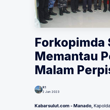
Forkopimda 
Memantau 
Malam Perpi
R1
2 Jan 2023
Kabarsulut.com - Manado,
Kapolda