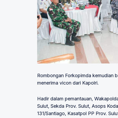
Rombongan Forkopimda kemudian be
menerima vicon dari Kapolri.
Hadir dalam pemantauan, Wakapolda 
Sulut, Sekda Prov. Sulut, Asops Kod
131/Santiago, Kasatpol PP Prov. Sulu