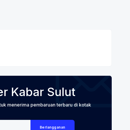
r Kabar Sulut
tuk menerima pembaruan terbaru di kotak
Berlangganan