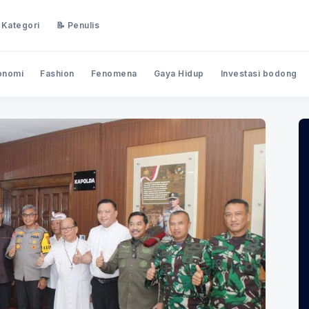
 Kategori
📝 Penulis
onomi
Fashion
Fenomena
Gaya Hidup
Investasi bodong