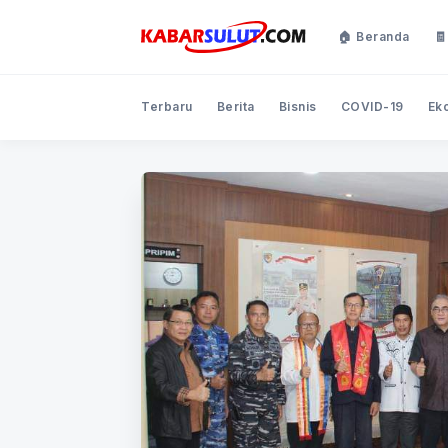
🏠 Beranda
🧾
Terbaru
Berita
Bisnis
COVID-19
Ek