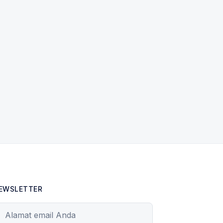
EWSLETTER
lamat email Anda