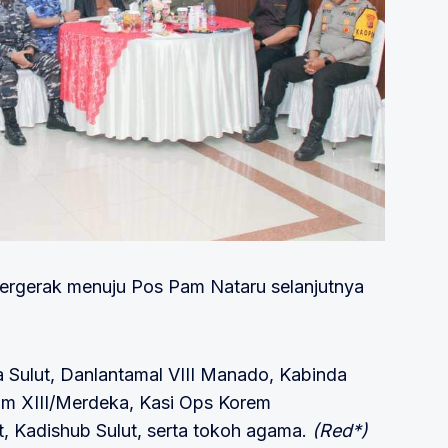
rgerak menuju Pos Pam Nataru selanjutnya
Sulut, Danlantamal VIII Manado, Kabinda
am XIII/Merdeka, Kasi Ops Korem
t, Kadishub Sulut, serta tokoh agama.
(Red*)