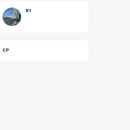
R1
CP