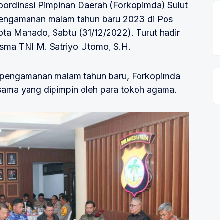
oordinasi Pimpinan Daerah (Forkopimda) Sulut
pengamanan malam tahun baru 2023 di Pos
a Manado, Sabtu (31/12/2022). Turut hadir
ma TNI M. Satriyo Utomo, S.H.
pengamanan malam tahun baru, Forkopimda
ama yang dipimpin oleh para tokoh agama.