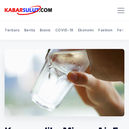
Terbaru
Berita
Bisnis
COVID-19
Ekonomi
Fashion
Feno