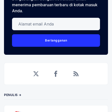
menerima pembaruan terbaru di kotak masuk
Anda.
Alamat email Anda
Berlangganan
Twitter
Facebook
RSS
PENULIS →