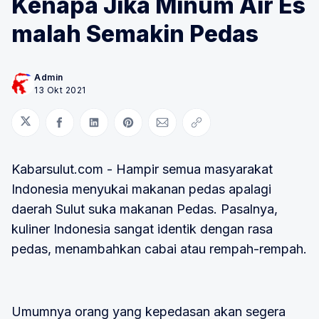
Kenapa Jika Minum Air Es
malah Semakin Pedas
Admin
13 Okt 2021
Bagikan di Twitter
Bagikan di Facebook
Bagikan di LinkedIn
Bagikan di Pinterest
Bagikan melalui Email
Salin tautan
Kabarsulut.com - Hampir semua masyarakat
Indonesia menyukai makanan pedas apalagi
daerah Sulut suka makanan Pedas. Pasalnya,
kuliner Indonesia sangat identik dengan rasa
pedas, menambahkan cabai atau rempah-rempah.
Umumnya orang yang kepedasan akan segera