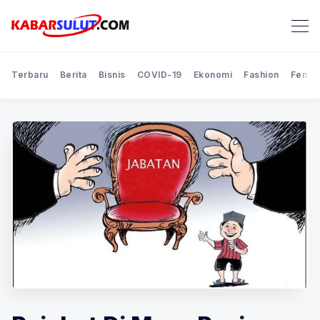
Terbaru
Berita
Bisnis
COVID-19
Ekonomi
Fashion
Feno