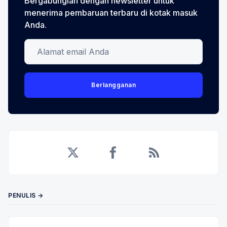
Bergabunglah dengan newsletter untuk
menerima pembaruan terbaru di kotak masuk
Anda.
Alamat email Anda
Berlangganan
Twitter
Facebook
RSS
PENULIS →