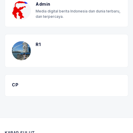
Admin
Media digital berita Indonesia dan dunia terbaru,
dan terpercaya.
R1
CP
KABAR SULUT