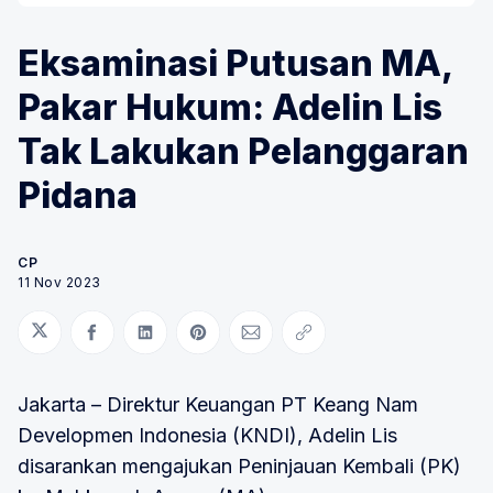
Eksaminasi Putusan MA,
Pakar Hukum: Adelin Lis
Tak Lakukan Pelanggaran
Pidana
CP
11 Nov 2023
Bagikan di Twitter
Bagikan di Facebook
Bagikan di LinkedIn
Bagikan di Pinterest
Bagikan melalui Email
Salin tautan
Jakarta – Direktur Keuangan PT Keang Nam
Developmen Indonesia (KNDI), Adelin Lis
disarankan mengajukan Peninjauan Kembali (PK)