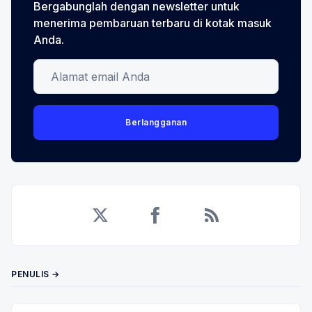
Bergabunglah dengan newsletter untuk
menerima pembaruan terbaru di kotak masuk
Anda.
Alamat email Anda
Berlangganan
Twitter
Facebook
RSS
PENULIS →