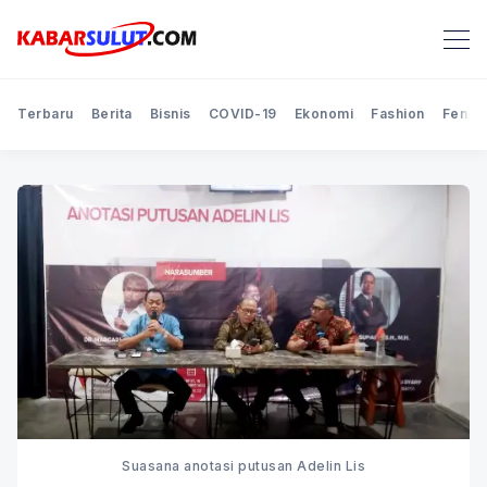
Terbaru
Berita
Bisnis
COVID-19
Ekonomi
Fashion
Feno
Suasana anotasi putusan Adelin Lis