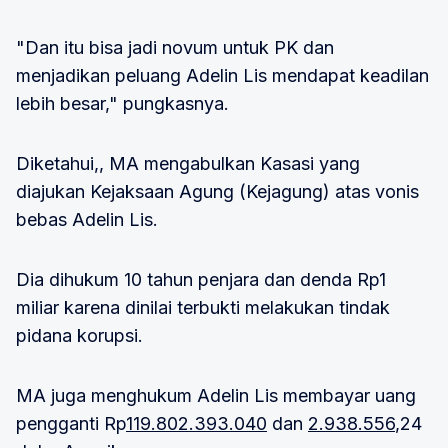
"Dan itu bisa jadi novum untuk PK dan
menjadikan peluang Adelin Lis mendapat keadilan
lebih besar," pungkasnya.
Diketahui,, MA mengabulkan Kasasi yang
diajukan Kejaksaan Agung (Kejagung) atas vonis
bebas Adelin Lis.
Dia dihukum 10 tahun penjara dan denda Rp1
miliar karena dinilai terbukti melakukan tindak
pidana korupsi.
MA juga menghukum Adelin Lis membayar uang
pengganti Rp
119.802.393.040
dan
2.938.556
,24