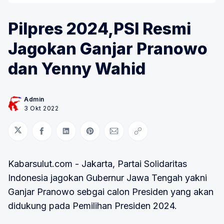
Pilpres 2024,PSI Resmi
Jagokan Ganjar Pranowo
dan Yenny Wahid
Admin
3 Okt 2022
Bagikan di Twitter
Bagikan di Facebook
Bagikan di LinkedIn
Bagikan di Pinterest
Bagikan melalui Email
Salin tautan
Kabarsulut.com - Jakarta, Partai Solidaritas
Indonesia jagokan Gubernur Jawa Tengah yakni
Ganjar Pranowo sebgai calon Presiden yang akan
didukung pada Pemilihan Presiden 2024.