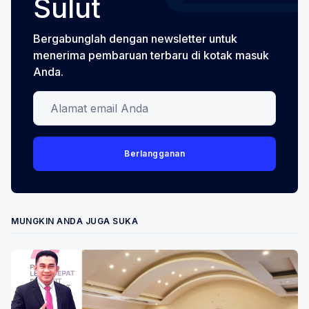
Sulut
Bergabunglah dengan newsletter untuk
menerima pembaruan terbaru di kotak masuk
Anda.
Alamat email Anda
Berlangganan
MUNGKIN ANDA JUGA SUKA