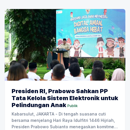
berharap ditindaklanjuti oleh
Presiden RI, Prabowo Sahkan PP
Tata Kelola Sistem Elektronik untuk
Pelindungan Anak
Publik
Kabarsulut, JAKARTA - Di tengah suasana cuti
bersama menjelang Hari Raya Idulfitri 1446 Hijriah,
Presiden Prabowo Subianto menegaskan komitmen