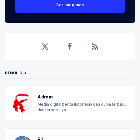
Berlangganan
Twitter
Facebook
RSS
PENULIS →
Admin
Media digital berita Indonesia dan dunia terbaru,
dan terpercaya.
R1