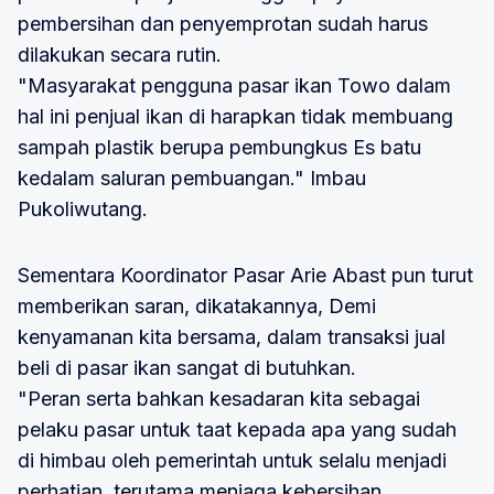
pembersihan dan penyemprotan sudah harus
dilakukan secara rutin.
"Masyarakat pengguna pasar ikan Towo dalam
hal ini penjual ikan di harapkan tidak membuang
sampah plastik berupa pembungkus Es batu
kedalam saluran pembuangan." Imbau
Pukoliwutang.
Sementara Koordinator Pasar Arie Abast pun turut
memberikan saran, dikatakannya, Demi
kenyamanan kita bersama, dalam transaksi jual
beli di pasar ikan sangat di butuhkan.
"Peran serta bahkan kesadaran kita sebagai
pelaku pasar untuk taat kepada apa yang sudah
di himbau oleh pemerintah untuk selalu menjadi
perhatian, terutama menjaga kebersihan,