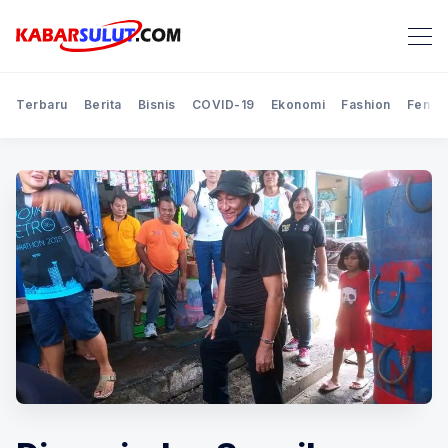
Terbaru
Berita
Bisnis
COVID-19
Ekonomi
Fashion
Feno