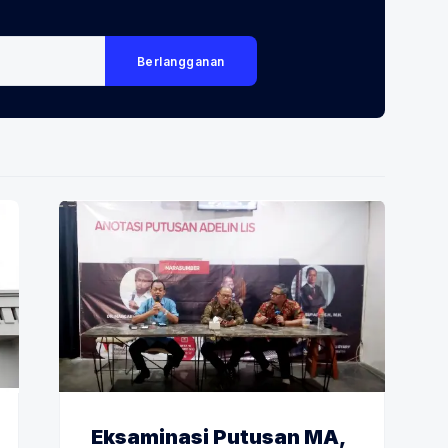
Berlangganan
Eksaminasi Putusan MA,