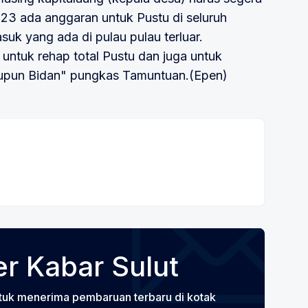
023 ada anggaran untuk Pustu di seluruh
uk yang ada di pulau pulau terluar.
ntuk rehap total Pustu dan juga untuk
upun Bidan" pungkas Tamuntuan.(Epen)
r Kabar Sulut
tuk menerima pembaruan terbaru di kotak