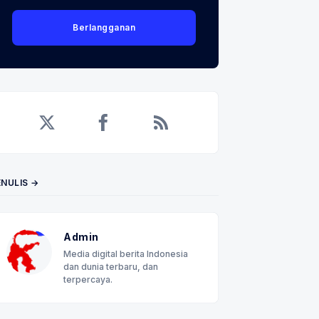
Berlangganan
Twitter
Facebook
RSS
ENULIS →
Admin
Media digital berita Indonesia
dan dunia terbaru, dan
terpercaya.