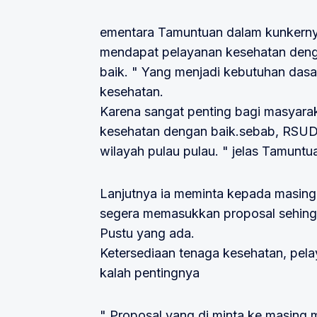
ementara Tamuntuan dalam kunkerny
mendapat pelayanan kesehatan denga
baik. " Yang menjadi kebutuhan dasa
kesehatan.
Karena sangat penting bagi masyara
kesehatan dengan baik.sebab, RSUD 
wilayah pulau pulau. " jelas Tamuntu
Lanjutnya ia meminta kepada masing 
segera memasukkan proposal sehing
Pustu yang ada.
Ketersediaan tenaga kesehatan, pelay
kalah pentingnya
" Proposal yang di minta ke masing 