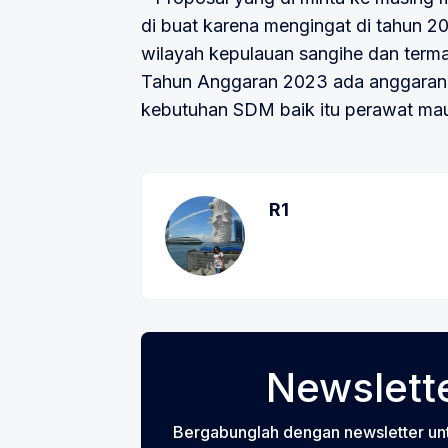
di buat karena mengingat di tahun 2
wilayah kepulauan sangihe dan termas
Tahun Anggaran 2023 ada anggaran u
kebutuhan SDM baik itu perawat ma
R1
Newslette
Bergabunglah dengan newsletter un