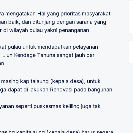
a mengatakan Hal yang prioritas masyarakat
n baik, dan ditunjang dengan sarana yang
r di wilayah pulau yakni penanganan
kat pulau untuk mendapatkan pelayanan
Liun Kendage Tahuna sangat jauh dari
an.
masing kapitalaung (kepala desa), untuk
ga dapat di lakukan Renovasi pada bangunan
anan seperti puskesmas keliling juga tak
masing kapitalaung (kepala desa) harus segera