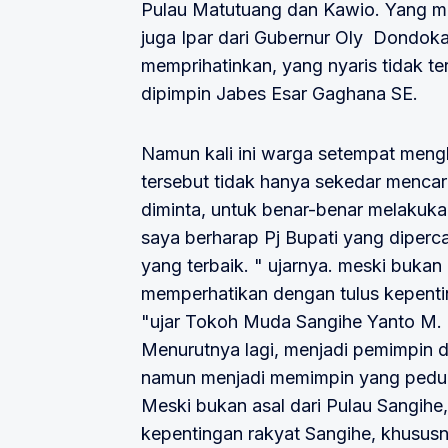
Pulau Matutuang dan Kawio. Yang me
juga Ipar dari Gubernur Oly Dondok
memprihatinkan, yang nyaris tidak t
dipimpin Jabes Esar Gaghana SE.
Namun kali ini warga setempat meng
tersebut tidak hanya sekedar mencar
diminta, untuk benar-benar melakuk
saya berharap Pj Bupati yang diperc
yang terbaik. " ujarnya. meski bukan 
memperhatikan dengan tulus kepenti
"ujar Tokoh Muda Sangihe Yanto M.
Menurutnya lagi, menjadi pemimpin d
namun menjadi memimpin yang peduli
Meski bukan asal dari Pulau Sangihe
kepentingan rakyat Sangihe, khususn