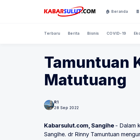
🏠 Beranda
🧾
Terbaru
Berita
Bisnis
COVID-19
Ek
Tamuntuan K
Matutuang
R1
28 Sep 2022
Kabarsulut.com, Sangihe
- Dalam k
Sangihe. dr Rinny Tamuntuan mengunj