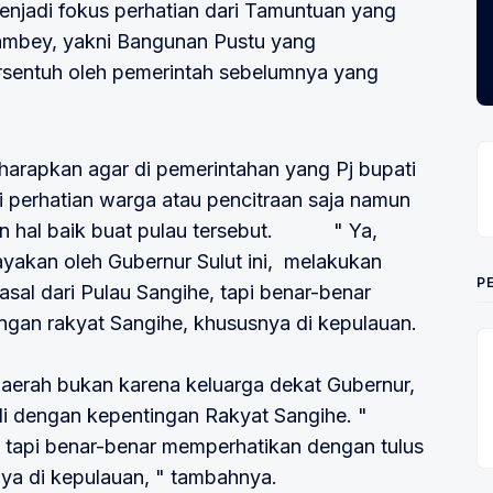
njadi fokus perhatian dari Tamuntuan yang
ambey, yakni Bangunan Pustu yang
ersentuh oleh pemerintah sebelumnya yang
harapkan agar di pemerintahan yang Pj bupati
i perhatian warga atau pencitraan saja namun
an hal baik buat pulau tersebut. " Ya,
ayakan oleh Gubernur Sulut ini, melakukan
P
asal dari Pulau Sangihe, tapi benar-benar
ngan rakyat Sangihe, khususnya di kepulauan.
aerah bukan karena keluarga dekat Gubernur,
 dengan kepentingan Rakyat Sangihe. "
, tapi benar-benar memperhatikan dengan tulus
ya di kepulauan, " tambahnya.