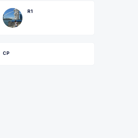
R1
CP