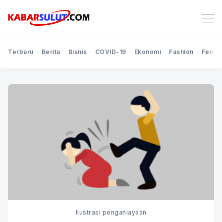
Terbaru
Berita
Bisnis
COVID-19
Ekonomi
Fashion
Feno
Ilustrasi penganiayaan