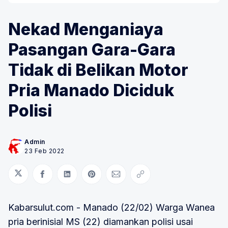
Nekad Menganiaya
Pasangan Gara-Gara
Tidak di Belikan Motor
Pria Manado Diciduk
Polisi
Admin
23 Feb 2022
Bagikan di Twitter
Bagikan di Facebook
Bagikan di LinkedIn
Bagikan di Pinterest
Bagikan melalui Email
Salin tautan
Kabarsulut.com - Manado (22/02) Warga Wanea
pria berinisial MS (22) diamankan polisi usai