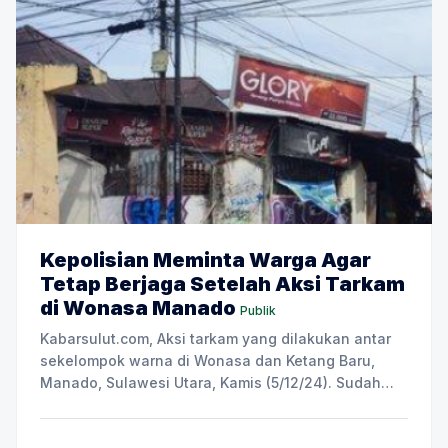
Kepolisian Meminta Warga Agar
Tetap Berjaga Setelah Aksi Tarkam
di Wonasa Manado
Publik
Kabarsulut.com, Aksi tarkam yang dilakukan antar
sekelompok warna di Wonasa dan Ketang Baru,
Manado, Sulawesi Utara, Kamis (5/12/24). Sudah
terdapat dua korban yang terkena senjata tajam
(panah wayer), satu diantaranya sudah dilarikan ke